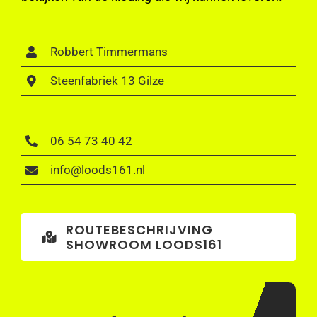
Robbert Timmermans
Steenfabriek 13 Gilze
06 54 73 40 42
info@loods161.nl
ROUTEBESCHRIJVING
SHOWROOM LOODS161