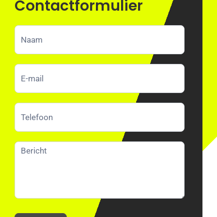
Contactformulier
Loods161